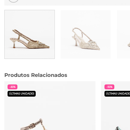
Produtos Relacionados
-30%
-50%
ÚLTIMAS UNIDADES
ÚLTIMAS UNIDADE