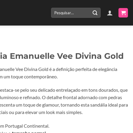
Pesquisar
por:
ia Emanuelle Vee Divina Gold
nuelle Vee Divina Gold é a definição perfeita de elegância
om um toque contemporâneo.
estaca-se pelo seu delicado entrelaçado em tons dourados, que
o luminoso e refinado. O detalhe frontal adornado com pedras
rescenta um toque de glamour, tornando esta sandália ideal para
iais ou para elevar um look mais simples.
m Portugal Continental.