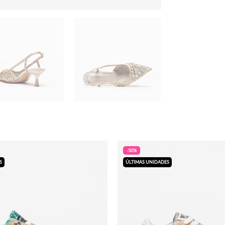
-50%
S
ÚLTIMAS UNIDADES