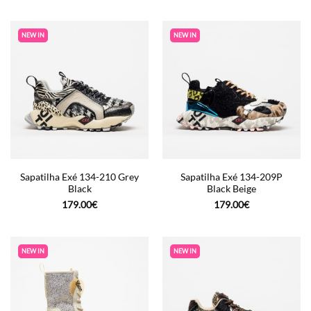
NEW IN
NEW IN
Sapatilha Exé 134-210 Grey
Sapatilha Exé 134-209P
Black
Black Beige
179.00
€
179.00
€
NEW IN
NEW IN