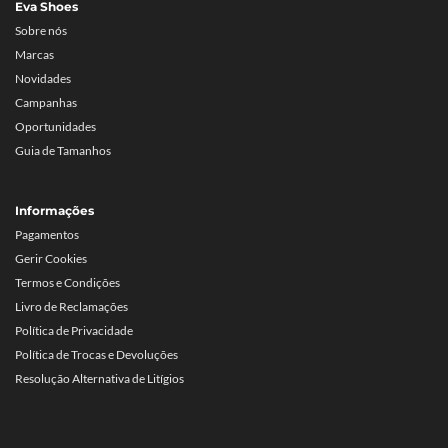
Eva Shoes
Sobre nós
Marcas
Novidades
Campanhas
Oportunidades
Guia de Tamanhos
Informações
Pagamentos
Gerir Cookies
Termos e Condições
Livro de Reclamações
Política de Privacidade
Política de Trocas e Devoluções
Resolução Alternativa de Litígios