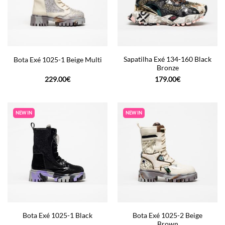
Sapatilha Exé 134-160 Black
Bota Exé 1025-1 Beige Multi
Bronze
229.00
€
179.00
€
NEW IN
NEW IN
Bota Exé 1025-2 Beige
Bota Exé 1025-1 Black
Brown