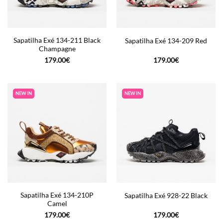
Sapatilha Exé 134-211 Black
Sapatilha Exé 134-209 Red
Champagne
179.00
€
179.00
€
NEW IN
NEW IN
Sapatilha Exé 134-210P
Sapatilha Exé 928-22 Black
Camel
179.00
€
179.00
€