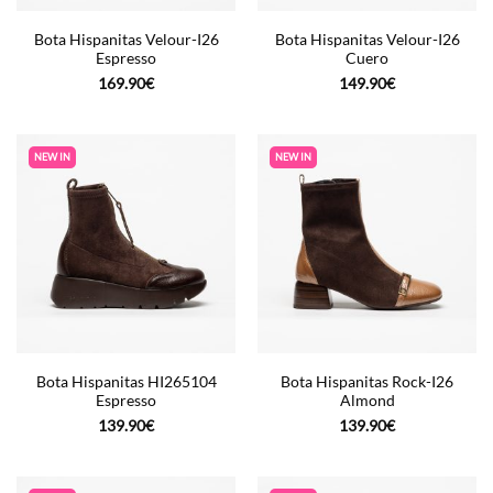
Bota Hispanitas Velour-I26
Bota Hispanitas Velour-I26
Espresso
Cuero
169.90
€
149.90
€
NEW IN
NEW IN
Bota Hispanitas HI265104
Bota Hispanitas Rock-I26
Espresso
Almond
139.90
€
139.90
€