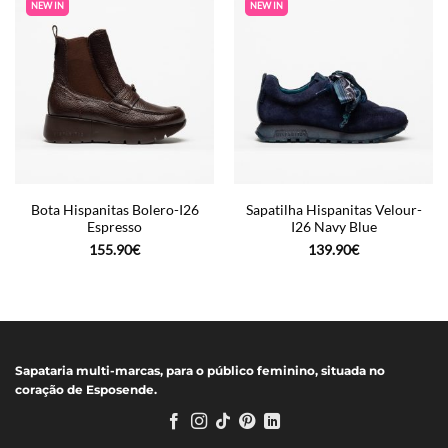
NEW IN
NEW IN
Bota Hispanitas Bolero-I26
Sapatilha Hispanitas Velour-
Espresso
I26 Navy Blue
155.90
€
139.90
€
Sapataria multi-marcas, para o público feminino, situada no
coração de Esposende.