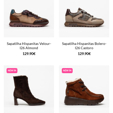
Sapatilha Hispanitas Velour-
Sapatilha Hispanitas Bolero-
I26 Almond
I26 Castoro
129.90
€
129.90
€
NEW IN
NEW IN