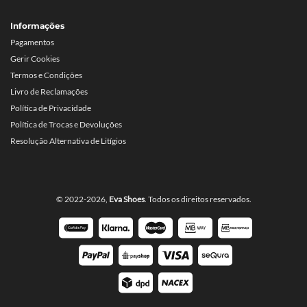
Informações
Pagamentos
Gerir Cookies
Termos e Condições
Livro de Reclamações
Política de Privacidade
Política de Trocas e Devoluções
Resolução Alternativa de Litígios
© 2022-2026,
Eva Shoes
. Todos os direitos reservados.