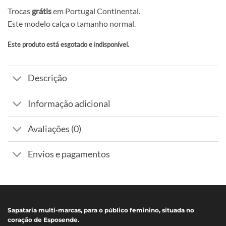
Trocas
grátis
em Portugal Continental.
Este modelo calça o tamanho normal.
Este produto está esgotado e indisponível.
Alternative:
Descrição
Informação adicional
Avaliações (0)
Envios e pagamentos
Sapataria multi-marcas, para o público feminino, situada no
coração de Esposende.