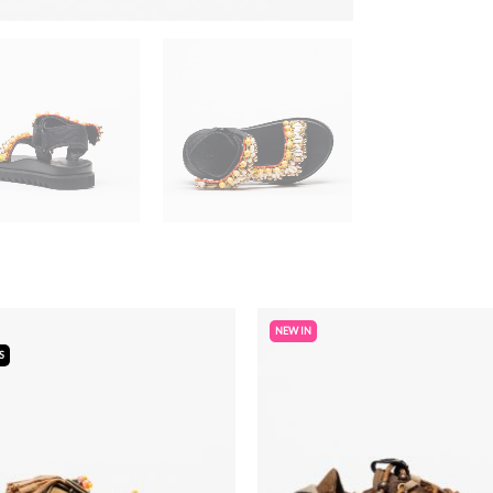
NEW IN
S