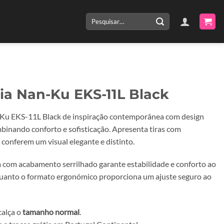
Pesquisar
por:
ia Nan-Ku EKS-11L Black
Ku EKS-11L Black de inspiração contemporânea com design
binando conforto e sofisticação. Apresenta tiras com
conferem um visual elegante e distinto.
a com acabamento serrilhado garante estabilidade e conforto ao
uanto o formato ergonómico proporciona um ajuste seguro ao
calça o
tamanho normal
.