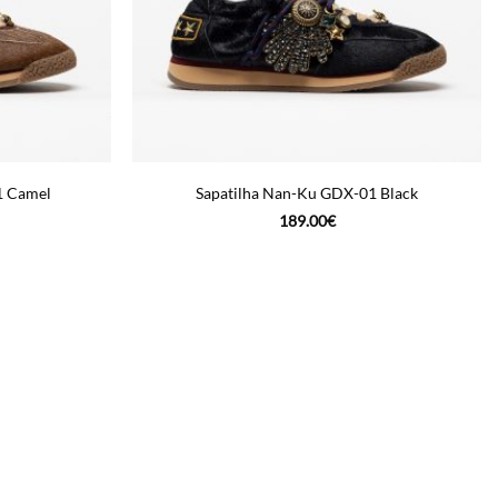
1 Camel
Sapatilha Nan-Ku GDX-01 Black
189.00
€