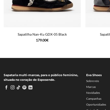
Sapatilha Nan-Ku GDX-05 Black
Sapat
179.00
€
Sapataria multi-marcas, para o público feminino,
Eva Shoes
situada no coração de Esposende.
Sobre nós
Marcas
Novidades
Campanhas
Oportunidades