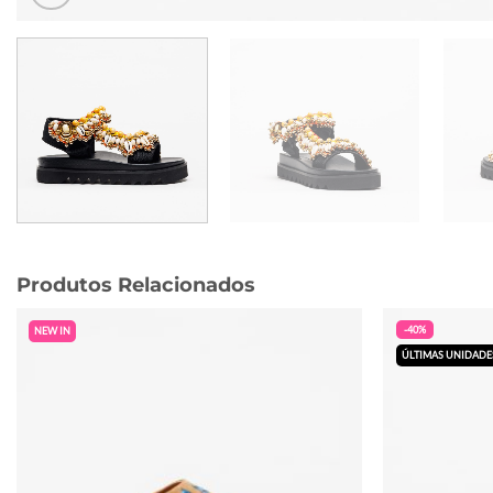
Produtos Relacionados
-40%
NEW IN
ÚLTIMAS UNIDADE