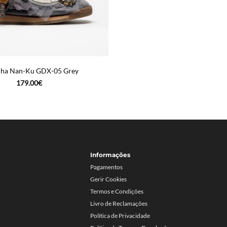
ilha Nan-Ku GDX-05 Grey
179.00
€
Informações
Pagamentos
Gerir Cookies
Termos e Condições
Livro de Reclamações
Política de Privacidade