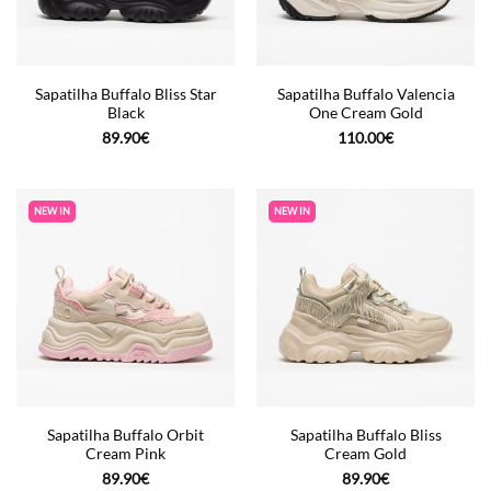
Sapatilha Buffalo Bliss Star
Sapatilha Buffalo Valencia
Black
One Cream Gold
89.90
€
110.00
€
NEW IN
NEW IN
Sapatilha Buffalo Orbit
Sapatilha Buffalo Bliss
Cream Pink
Cream Gold
89.90
€
89.90
€