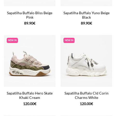
Sapatilha Buffalo Bliss Beige
Sapatilha Buffalo Yuno Beige
Pink
Black
89.90
€
89.90
€
NEW IN
NEW IN
Sapatilha Buffalo Hero Skate
Sapatilha Buffalo Cld Corin
Khaki Cream
Charms White
120.00
€
120.00
€