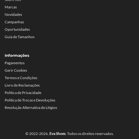
Marcas
Novidades
Campanhas
Oportunidades
Guia de Tamanhos
Informações
Pagamentos
Gerir Cookies
Termos e Condições
Livro de Reclamações
Política de Privacidade
Política de Trocas e Devoluções
Resolução Alternativa de Litígios
© 2022-2026,
Eva Shoes
. Todos os direitos reservados.