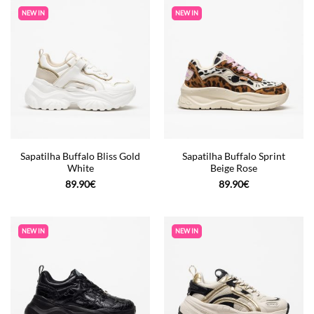
NEW IN
NEW IN
Sapatilha Buffalo Bliss Gold
Sapatilha Buffalo Sprint
White
Beige Rose
89.90
€
89.90
€
NEW IN
NEW IN