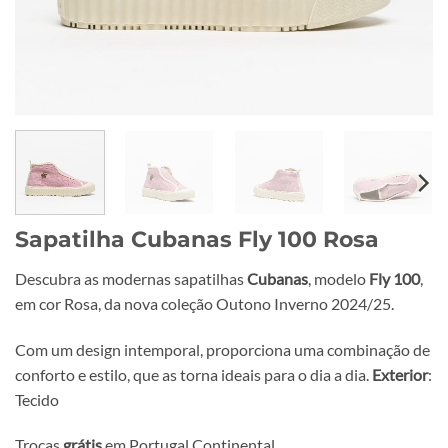
Sapatilha Cubanas Fly 100 Rosa
Descubra as modernas sapatilhas
Cubanas
, modelo
Fly 100
,
em cor Rosa, da nova coleção Outono Inverno 2024/25.
Com um design intemporal, proporciona uma combinação de
conforto e estilo, que as torna ideais para o dia a dia.
Exterior
:
Tecido
Trocas
grátis
em Portugal Continental.