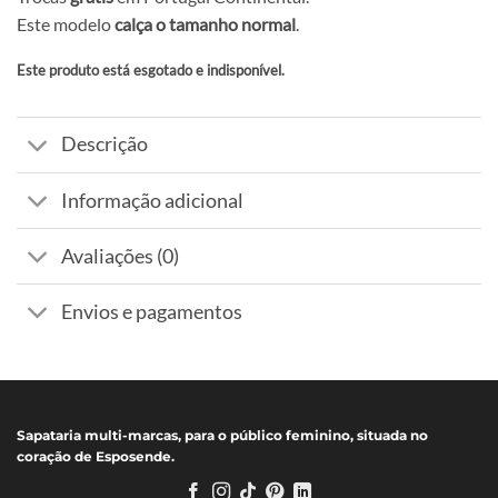
Este modelo
calça o tamanho normal
.
Este produto está esgotado e indisponível.
Alternative:
Descrição
Informação adicional
Avaliações (0)
Envios e pagamentos
Sapataria multi-marcas, para o público feminino, situada no
coração de Esposende.