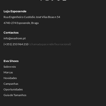
Loja Esposende
Rua Engenheiro Custódio José Vilas Boas n 54
4740-274 Esposende, Braga
Contactos
info@evashoes.pt
(+351) 253 964 210
(chamada para rede fixa nacional)
Eva Shoes
Sobre nós
Marcas
Novidades
Campanhas
Oportunidades
Guia de Tamanhos