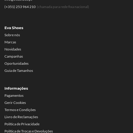
(+351) 253 964 210
(chamada para rede fixa nacional)
Eva Shoes
Sobre nós
Marcas
Novidades
Campanhas
Oportunidades
Guia de Tamanhos
Informações
Pagamentos
Gerir Cookies
Termos e Condições
Livro de Reclamações
Política de Privacidade
Política de Trocas e Devoluções