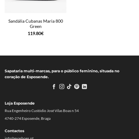
Sandália Cubanas Maria 800
Green
119.80
€
Sapataria multi-marcas, para o público feminino, situada no
coração de Esposende.
Loja Esposende
Rua Engenheiro Custódio José Vilas Boas n 54
4740-274 Esposende, Braga
Contactos
info@evashoes.pt