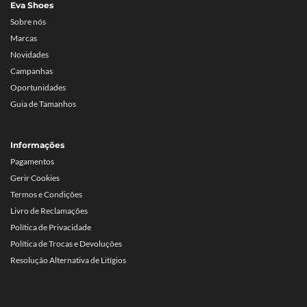
Eva Shoes
Sobre nós
Marcas
Novidades
Campanhas
Oportunidades
Guia de Tamanhos
Informações
Pagamentos
Gerir Cookies
Termos e Condições
Livro de Reclamações
Política de Privacidade
Política de Trocas e Devoluções
Resolução Alternativa de Litígios