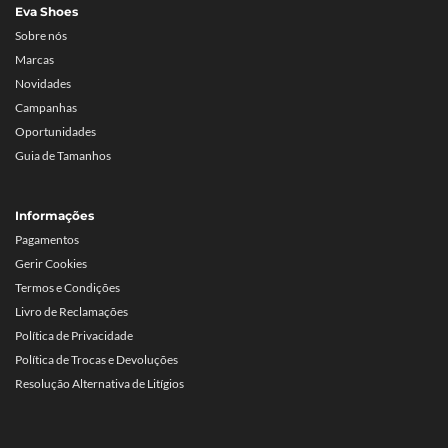
Eva Shoes
Sobre nós
Marcas
Novidades
Campanhas
Oportunidades
Guia de Tamanhos
Informações
Pagamentos
Gerir Cookies
Termos e Condições
Livro de Reclamações
Política de Privacidade
Política de Trocas e Devoluções
Resolução Alternativa de Litígios