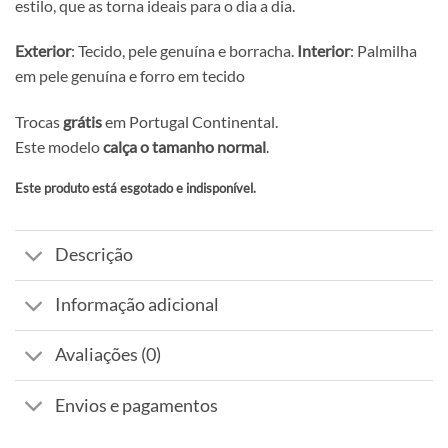
estilo, que as torna ideais para o dia a dia.
Exterior
: Tecido, pele genuína e borracha.
Interior
: Palmilha
em pele genuína e forro em tecido
Trocas
grátis
em Portugal Continental.
Este modelo
calça o tamanho normal
.
Este produto está esgotado e indisponível.
Alternative:
Descrição
Informação adicional
Avaliações (0)
Envios e pagamentos