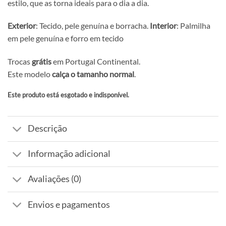
estilo, que as torna ideais para o dia a dia.
Exterior
: Tecido, pele genuína e borracha.
Interior
: Palmilha
em pele genuína e forro em tecido
Trocas
grátis
em Portugal Continental.
Este modelo
calça o tamanho normal
.
Este produto está esgotado e indisponível.
Alternative:
Descrição
Informação adicional
Avaliações (0)
Envios e pagamentos