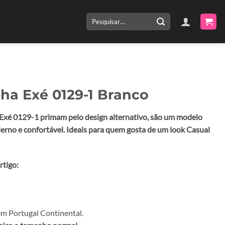
Pesquisar
por:
lha Exé 0129-1 Branco
 Exé 0129-1 primam pelo design alternativo, são um modelo
erno e confortável. Ideais para quem gosta de um look Casual
rtigo:
m Portugal Continental.