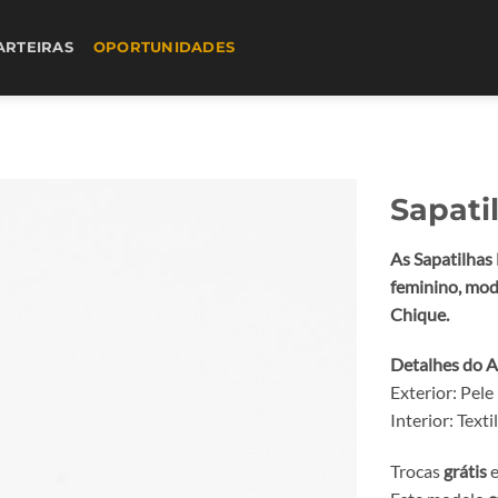
ARTEIRAS
OPORTUNIDADES
Sapati
As Sapatilhas
feminino, mod
Chique.
Detalhes do A
Exterior: Pele
Interior: Textil
Trocas
grátis
e