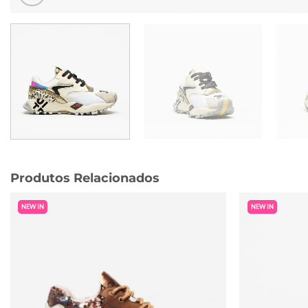
Produtos Relacionados
NEW IN
NEW IN