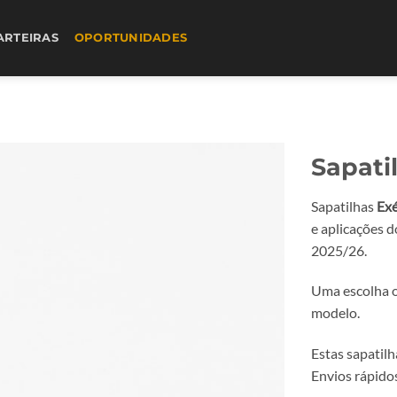
ARTEIRAS
OPORTUNIDADES
Sapati
Sapatilhas
Ex
e aplicações 
2025/26.
Uma escolha o
modelo.
Estas sapatil
Envios rápidos