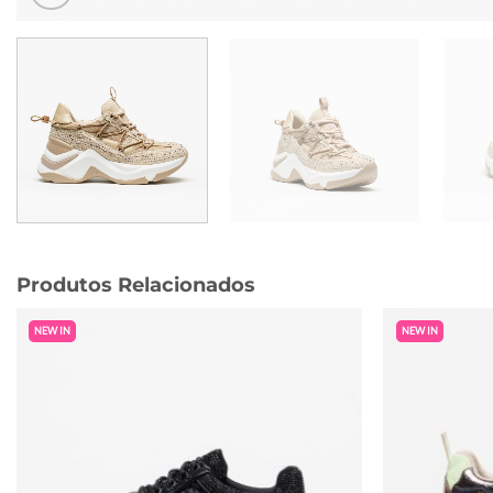
Produtos Relacionados
NEW IN
NEW IN