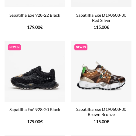
Sapatilha Exé D190608-30
Sapatilha Exé 928-22 Black
Red Silver
179.00
€
115.00
€
NEW IN
NEW IN
Sapatilha Exé D190608-30
Sapatilha Exé 928-20 Black
Brown Bronze
179.00
€
115.00
€