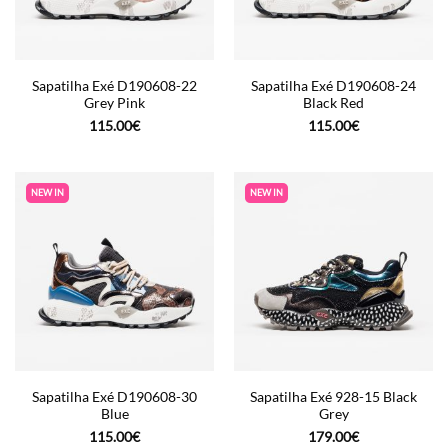
Sapatilha Exé D190608-22
Sapatilha Exé D190608-24
Grey Pink
Black Red
115.00
€
115.00
€
NEW IN
NEW IN
Sapatilha Exé D190608-30
Sapatilha Exé 928-15 Black
Blue
Grey
115.00
€
179.00
€