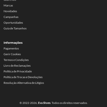
Marcas
Novidades
Campanhas
Oportunidades
Guia de Tamanhos
Informações
Pagamentos
Gerir Cookies
Termos e Condições
Livro de Reclamações
Política de Privacidade
Política de Trocas e Devoluções
Resolução Alternativa de Litígios
© 2022-2026,
Eva Shoes
. Todos os direitos reservados.