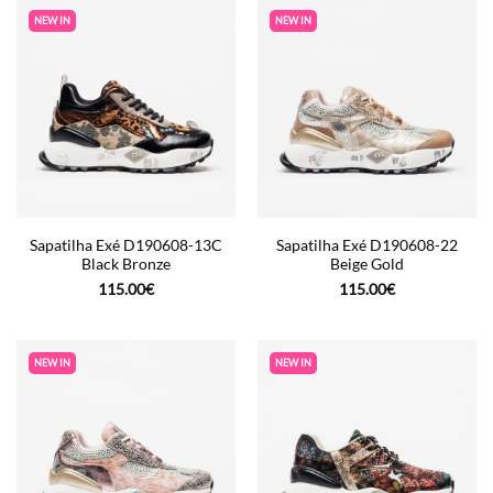
NEW IN
NEW IN
Sapatilha Exé D190608-13C
Sapatilha Exé D190608-22
Black Bronze
Beige Gold
115.00
€
115.00
€
NEW IN
NEW IN