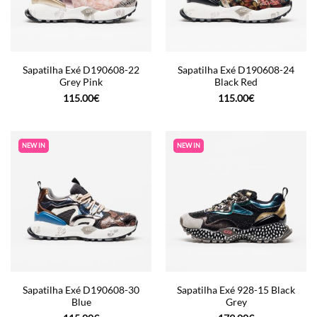
Sapatilha Exé D190608-22
Sapatilha Exé D190608-24
Grey Pink
Black Red
115.00
€
115.00
€
NEW IN
NEW IN
Sapatilha Exé D190608-30
Sapatilha Exé 928-15 Black
Blue
Grey