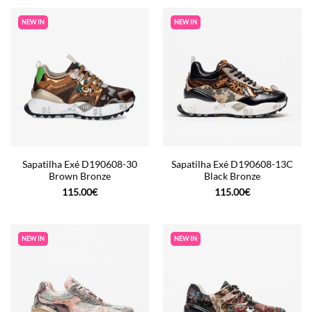
NEW IN
NEW IN
Sapatilha Exé D190608-30
Sapatilha Exé D190608-13C
Brown Bronze
Black Bronze
115.00
€
115.00
€
NEW IN
NEW IN