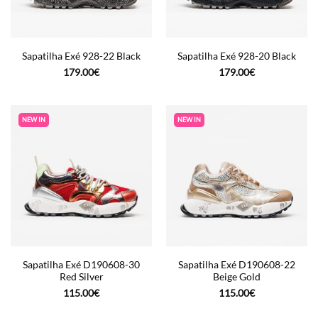
Sapatilha Exé 928-22 Black
Sapatilha Exé 928-20 Black
179.00
€
179.00
€
NEW IN
NEW IN
Sapatilha Exé D190608-30
Sapatilha Exé D190608-22
Red Silver
Beige Gold
115.00
€
115.00
€