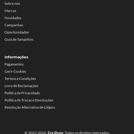
Sobre nós
Marcas
Novidades
Campanhas
Oportunidades
Guia de Tamanhos
Informações
Pagamentos
Gerir Cookies
Termos e Condições
Livro de Reclamações
Política de Privacidade
Política de Trocas e Devoluções
Resolução Alternativa de Litígios
© 2022-2026,
Eva Shoes
. Todos os direitos reservados.