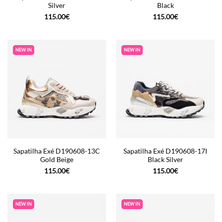
Silver
Black
115.00
€
115.00
€
NEW IN
NEW IN
Sapatilha Exé D190608-13C
Sapatilha Exé D190608-17I
Gold Beige
Black Silver
115.00
€
115.00
€
NEW IN
NEW IN