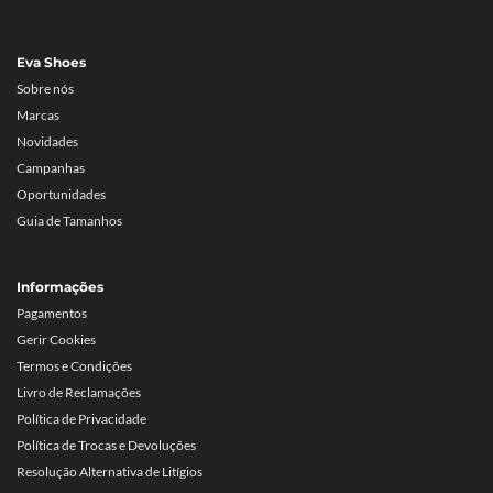
Eva Shoes
Sobre nós
Marcas
Novidades
Campanhas
Oportunidades
Guia de Tamanhos
Informações
Pagamentos
Gerir Cookies
Termos e Condições
Livro de Reclamações
Política de Privacidade
Política de Trocas e Devoluções
Resolução Alternativa de Litígios