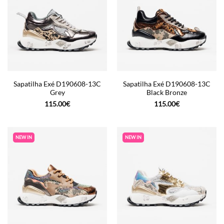
Sapatilha Exé D190608-13C
Sapatilha Exé D190608-13C
Grey
Black Bronze
115.00
€
115.00
€
NEW IN
NEW IN