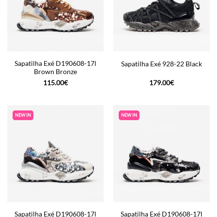
Sapatilha Exé D190608-17l
Sapatilha Exé 928-22 Black
Brown Bronze
115.00
€
179.00
€
NEW IN
NEW IN
Sapatilha Exé D190608-17l
Sapatilha Exé D190608-17l