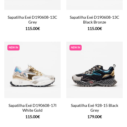
Sapatilha Exé D190608-13C
Sapatilha Exé D190608-13C
Grey
Black Bronze
115.00
€
115.00
€
NEW IN
NEW IN
Sapatilha Exé D190608-17I
Sapatilha Exé 928-15 Black
White Gold
Grey
115.00
€
179.00
€