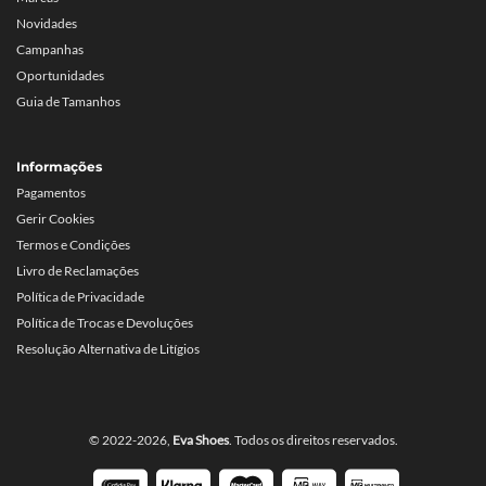
Novidades
Campanhas
Oportunidades
Guia de Tamanhos
Informações
Pagamentos
Gerir Cookies
Termos e Condições
Livro de Reclamações
Política de Privacidade
Política de Trocas e Devoluções
Resolução Alternativa de Litígios
© 2022-2026,
Eva Shoes
. Todos os direitos reservados.