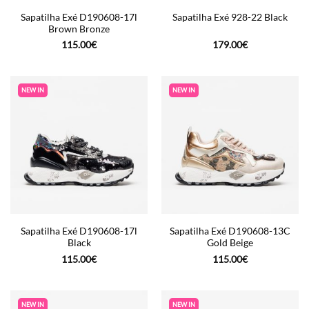
Sapatilha Exé D190608-17l
Sapatilha Exé 928-22 Black
Brown Bronze
115.00
€
179.00
€
NEW IN
NEW IN
Sapatilha Exé D190608-17l
Sapatilha Exé D190608-13C
Black
Gold Beige
115.00
€
115.00
€
NEW IN
NEW IN