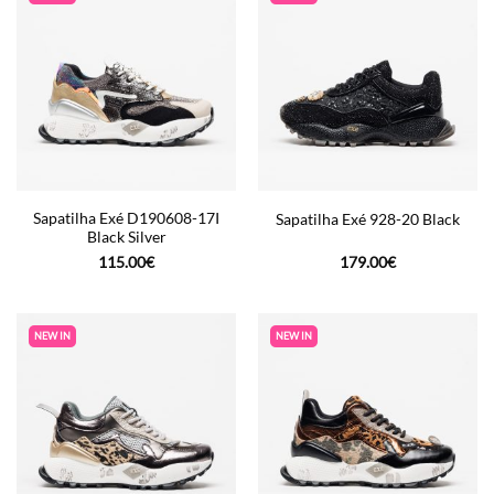
Sapatilha Exé D190608-17I
Sapatilha Exé 928-20 Black
Black Silver
115.00
€
179.00
€
NEW IN
NEW IN