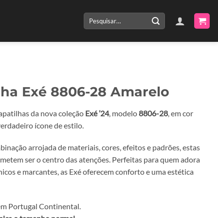
Pesquisar
por:
lha Exé 8806-28 Amarelo
apatilhas da nova coleção
Exé ’24
, modelo
8806-28
, em cor
verdadeiro ícone de estilo.
nação arrojada de materiais, cores, efeitos e padrões, estas
ometem ser o centro das atenções. Perfeitas para quem adora
únicos e marcantes, as Exé oferecem conforto e uma estética
m Portugal Continental.