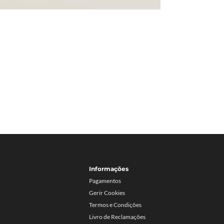
Informações
Pagamentos
Gerir Cookies
Termos e Condições
Livro de Reclamações