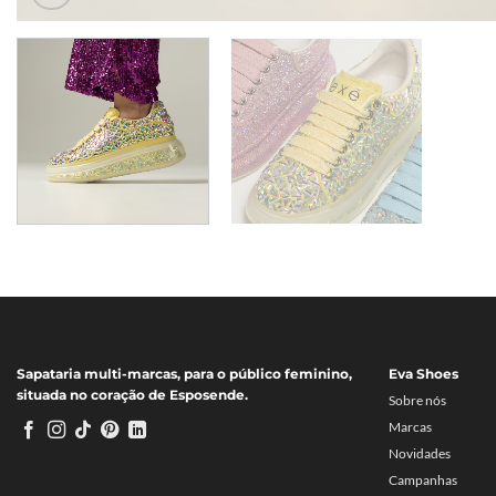
Sapataria multi-marcas, para o público feminino,
Eva Shoes
situada no coração de Esposende.
Sobre nós
Marcas
Novidades
Campanhas