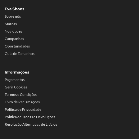
Eva Shoes
Sobre nós
Marcas
Novidades
Campanhas
Oportunidades
Guia de Tamanhos
Informações
Pagamentos
Gerir Cookies
Termos e Condições
Livro de Reclamações
Política de Privacidade
Política de Trocas e Devoluções
Resolução Alternativa de Litígios