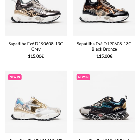
Sapatilha Exé D190608-13C
Sapatilha Exé D190608-13C
Grey
Black Bronze
115.00
€
115.00
€
NEW IN
NEW IN