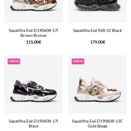
Sapatilha Exé D190608-17l
Sapatilha Exé 928-22 Black
Brown Bronze
115.00
€
179.00
€
NEW IN
NEW IN
Sapatilha Exé D190608-17l
Sapatilha Exé D190608-13C
Black
Gold Beige