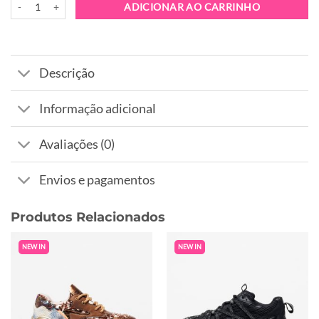
ADICIONAR AO CARRINHO
Descrição
Informação adicional
Avaliações (0)
Envios e pagamentos
Produtos Relacionados
NEW IN
NEW IN