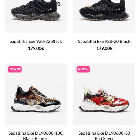
Sapatilha Exé 928-22 Black
Sapatilha Exé 928-20 Black
179.00
€
179.00
€
NEW IN
NEW IN
Sapatilha Exé D190608-13C
Sapatilha Exé D190608-30
Black Bronze
Red Silver