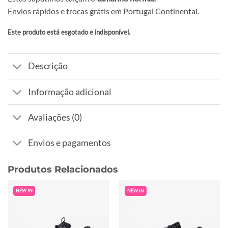
Envios rápidos e trocas grátis em Portugal Continental.
Este produto está esgotado e indisponível.
Alternative:
Descrição
Informação adicional
Avaliações (0)
Envios e pagamentos
Produtos Relacionados
NEW IN
NEW IN