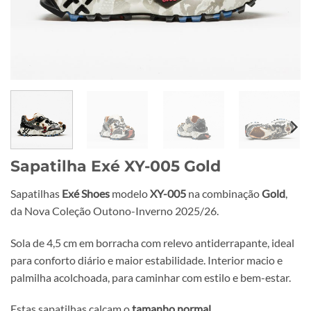
Sapatilha Exé XY-005 Gold
Sapatilhas
Exé Shoes
modelo
XY-005
na combinação
Gold
,
da Nova Coleção Outono-Inverno 2025/26.
Sola de 4,5 cm em borracha com relevo antiderrapante, ideal
para conforto diário e maior estabilidade. Interior macio e
palmilha acolchoada, para caminhar com estilo e bem-estar.
Estas sapatilhas calçam o
tamanho normal
.