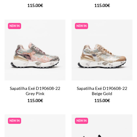
115.00
€
115.00
€
NEW IN
NEW IN
Sapatilha Exé D190608-22
Sapatilha Exé D190608-22
Grey Pink
Beige Gold
115.00
€
115.00
€
NEW IN
NEW IN