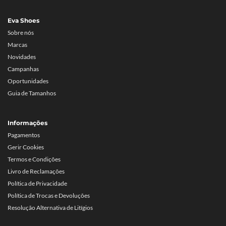
Eva Shoes
Sobre nós
Marcas
Novidades
Campanhas
Oportunidades
Guia de Tamanhos
Informações
Pagamentos
Gerir Cookies
Termos e Condições
Livro de Reclamações
Política de Privacidade
Política de Trocas e Devoluções
Resolução Alternativa de Litígios