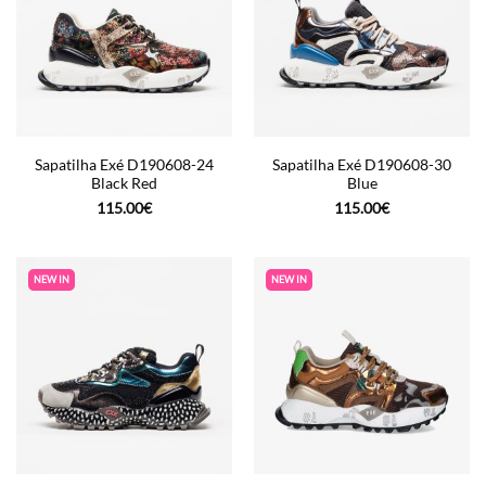
Sapatilha Exé D190608-24
Sapatilha Exé D190608-30
Black Red
Blue
115.00
€
115.00
€
NEW IN
NEW IN