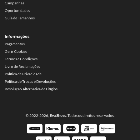
Campanhas
Oportunidades
Guia de Tamanhos
Informações
Pagamentos
Gerir Cookies
Termos e Condições
Livro de Reclamações
Política de Privacidade
Política de Trocas e Devoluções
Resolução Alternativa de Litígios
© 2022-2026,
Eva Shoes
. Todos os direitos reservados.