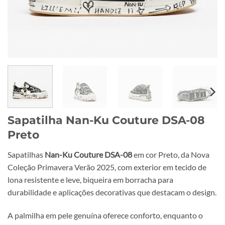
Sapatilha Nan-Ku Couture DSA-08
Preto
Sapatilhas
Nan-Ku Couture DSA-08
em cor Preto, da Nova
Coleção Primavera Verão 2025, com exterior em tecido de
lona resistente e leve, biqueira em borracha para
durabilidade e aplicações decorativas que destacam o design.
A palmilha em pele genuína oferece conforto, enquanto o