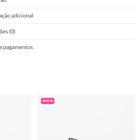
ação adicional
ões (0)
 e pagamentos
NEW IN