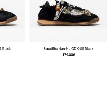
1 Black
Sapatilha Nan-Ku GDX-05 Black
179.00
€