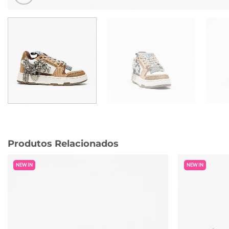
Produtos Relacionados
NEW IN
NEW IN