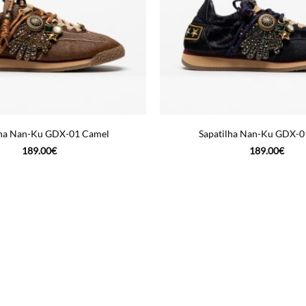
lha Nan-Ku GDX-01 Camel
Sapatilha Nan-Ku GDX-0
189.00
€
189.00
€