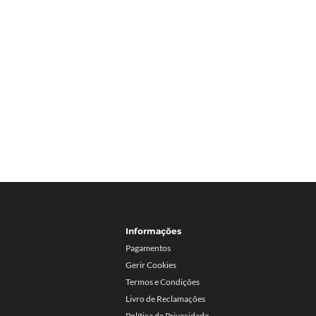
Informações
Pagamentos
Gerir Cookies
Termos e Condições
Livro de Reclamações
Política de Privacidade