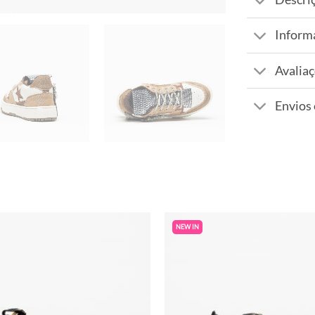
Inform
Avaliaç
Envios
NEW IN