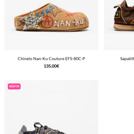
Chinelo Nan-Ku Couture EFS-80C-P
Sapati
135.00
€
NEW IN