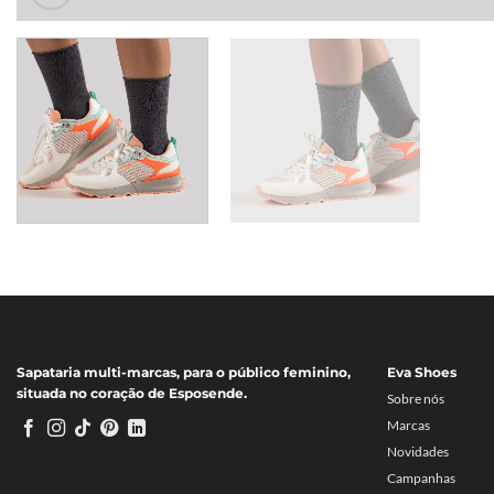
Sapataria multi-marcas, para o público feminino,
Eva Shoes
situada no coração de Esposende.
Sobre nós
Marcas
Novidades
Campanhas