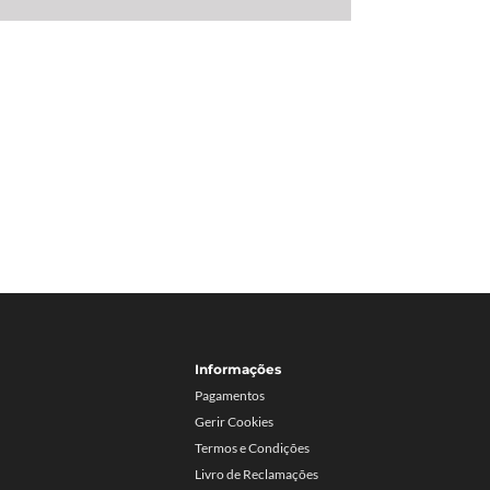
Informações
Pagamentos
Gerir Cookies
Termos e Condições
Livro de Reclamações