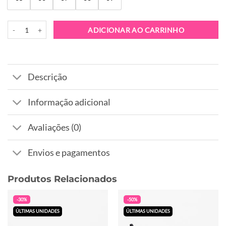
Quantidade de Sapatilha Replay Sagami NYL Tan Beige
ADICIONAR AO CARRINHO
Descrição
Informação adicional
Avaliações (0)
Envios e pagamentos
Produtos Relacionados
-30%
-50%
ÚLTIMAS UNIDADES
ÚLTIMAS UNIDADES