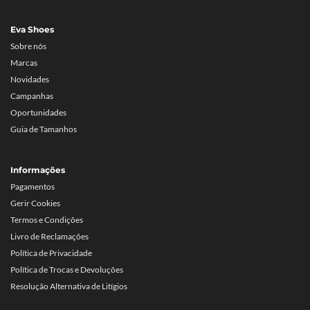
Eva Shoes
Sobre nós
Marcas
Novidades
Campanhas
Oportunidades
Guia de Tamanhos
Informações
Pagamentos
Gerir Cookies
Termos e Condições
Livro de Reclamações
Política de Privacidade
Política de Trocas e Devoluções
Resolução Alternativa de Litígios