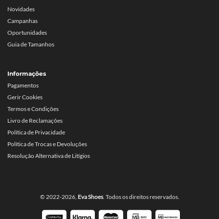
Novidades
Campanhas
Oportunidades
Guia de Tamanhos
Informações
Pagamentos
Gerir Cookies
Termos e Condições
Livro de Reclamações
Política de Privacidade
Política de Trocas e Devoluções
Resolução Alternativa de Litígios
© 2022-2026,
Eva Shoes
. Todos os direitos reservados.