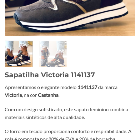
Sapatilha Victoria 1141137
Apresentamos o elegante modelo
1141137
da marca
Victoria
, na cor
Castanha
.
Com um design sofisticado, este sapato feminino combina
materiais sintéticos de alta qualidade.
O forro em tecido proporciona conforto e respirabilidade. A
sola é composta por 80% de EVA e 20% de borracha,