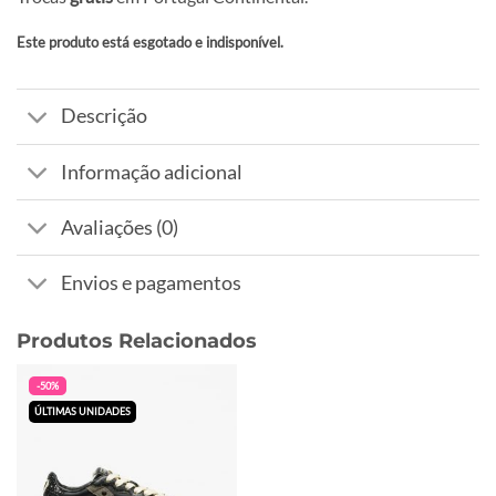
Este produto está esgotado e indisponível.
Alternative:
Descrição
Informação adicional
Avaliações (0)
Envios e pagamentos
Produtos Relacionados
-50%
ÚLTIMAS UNIDADES