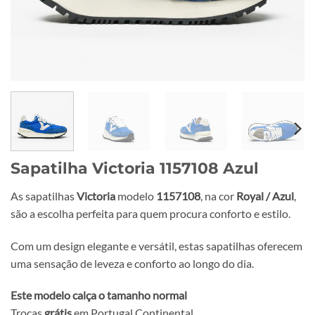
Sapatilha Victoria 1157108 Azul
As sapatilhas
Victoria
modelo
1157108
, na cor
Royal / Azul
,
são a escolha perfeita para quem procura conforto e estilo.
Com um design elegante e versátil, estas sapatilhas oferecem
uma sensação de leveza e conforto ao longo do dia.
Este modelo calça o tamanho normal
Trocas
grátis
em Portugal Continental.