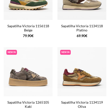
Sapatilha Victoria 1156118
Sapatilha Victoria 1134118
Beige
Platino
79.90
€
69.90
€
NEW IN
NEW IN
Sapatilha Victoria 1265105
Sapatilha Victoria 1134119
Kaki
Oliva