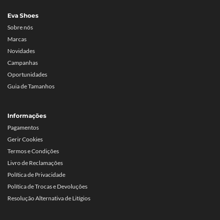
Eva Shoes
Sobre nós
Marcas
Novidades
Campanhas
Oportunidades
Guia de Tamanhos
Informações
Pagamentos
Gerir Cookies
Termos e Condições
Livro de Reclamações
Política de Privacidade
Política de Trocas e Devoluções
Resolução Alternativa de Litígios