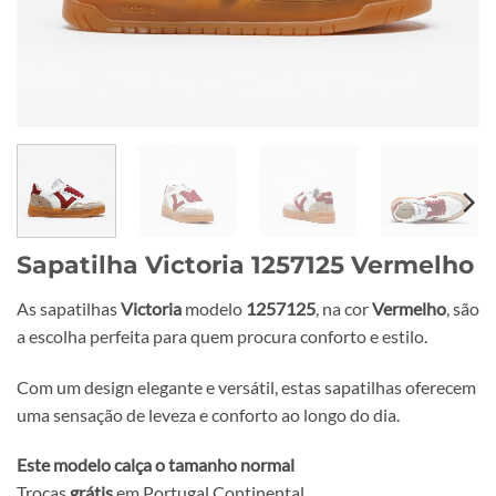
Sapatilha Victoria 1257125 Vermelho
As sapatilhas
Victoria
modelo
1257125
, na cor
Vermelho
, são
a escolha perfeita para quem procura conforto e estilo.
Com um design elegante e versátil, estas sapatilhas oferecem
uma sensação de leveza e conforto ao longo do dia.
Este modelo calça o tamanho normal
Trocas
grátis
em Portugal Continental.