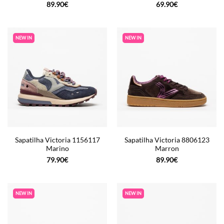
89.90
€
69.90
€
NEW IN
NEW IN
Sapatilha Victoria 1156117
Sapatilha Victoria 8806123
Marino
Marron
79.90
€
89.90
€
NEW IN
NEW IN