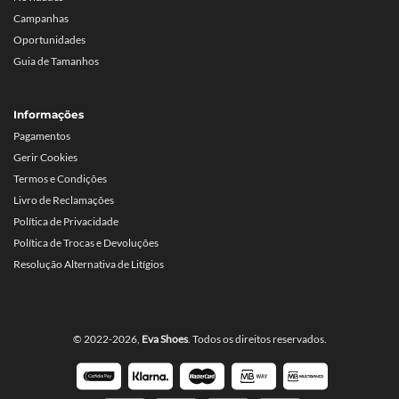
Campanhas
Oportunidades
Guia de Tamanhos
Informações
Pagamentos
Gerir Cookies
Termos e Condições
Livro de Reclamações
Política de Privacidade
Política de Trocas e Devoluções
Resolução Alternativa de Litígios
© 2022-2026,
Eva Shoes
. Todos os direitos reservados.