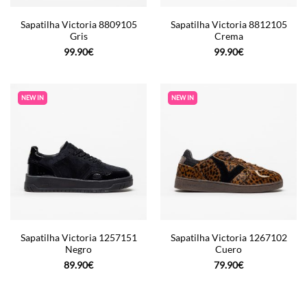
Sapatilha Victoria 8809105
Sapatilha Victoria 8812105
Gris
Crema
99.90
€
99.90
€
NEW IN
NEW IN
Sapatilha Victoria 1257151
Sapatilha Victoria 1267102
Negro
Cuero
89.90
€
79.90
€