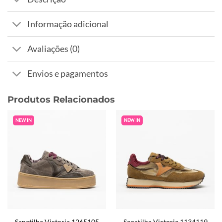
Informação adicional
Avaliações (0)
Envios e pagamentos
Produtos Relacionados
NEW IN
NEW IN
Sapatilha Victoria 1265105
Sapatilha Victoria 1134119