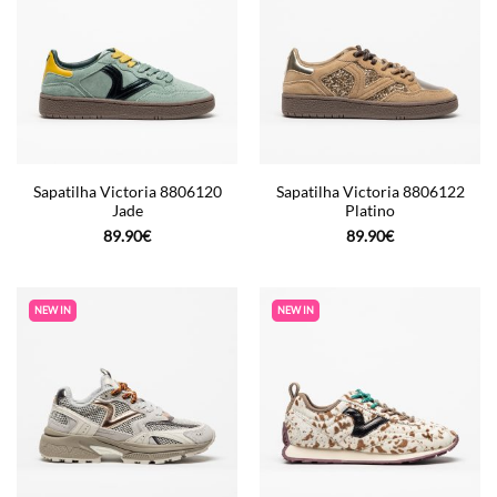
Sapatilha Victoria 8806120
Sapatilha Victoria 8806122
Jade
Platino
89.90
€
89.90
€
NEW IN
NEW IN