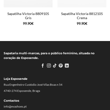
Sapatilha Victoria 8809105
Sapatilha Victoria 8812105
Gris
Crema
99.90
€
99.90
€
Sapataria multi-marcas, para o público feminino, situada no
coração de Esposende.
Loja Esposende
Rua Engenheiro Custódio José Vilas Boas n 54
4740-274 Esposende, Braga
Contactos
info@evashoes.pt