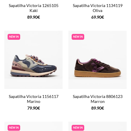
Sapatilha Victoria 1265105
Sapatilha Victoria 1134119
Kaki
Oliva
89.90
€
69.90
€
NEW IN
NEW IN
Sapatilha Victoria 1156117
Sapatilha Victoria 8806123
Marino
Marron
79.90
€
89.90
€
NEW IN
NEW IN