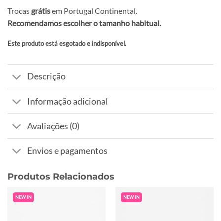
Trocas
grátis
em Portugal Continental.
Recomendamos escolher o tamanho habitual.
Este produto está esgotado e indisponível.
Alternative:
Descrição
Informação adicional
Avaliações (0)
Envios e pagamentos
Produtos Relacionados
NEW IN
NEW IN