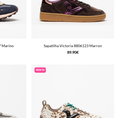
7 Marino
Sapatilha Victoria 8806123 Marron
89.90
€
NEW IN