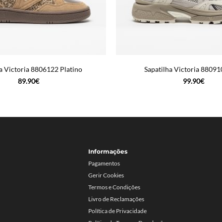
a Victoria 8806122 Platino
Sapatilha Victoria 88091
89.90
€
99.90
€
Informações
Pagamentos
Gerir Cookies
Termos e Condições
Livro de Reclamações
Política de Privacidade