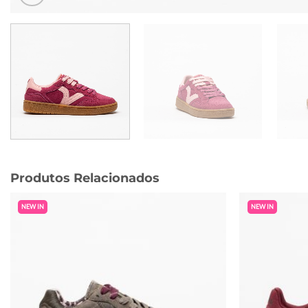
Produtos Relacionados
NEW IN
NEW IN