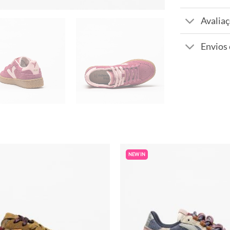
Avaliaç
Envios
NEW IN