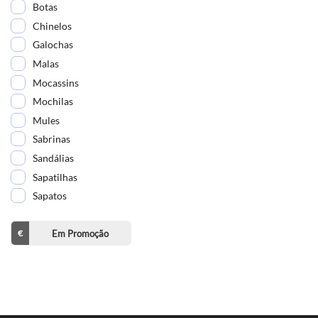
Botas
Chinelos
Galochas
Malas
Mocassins
Mochilas
Mules
Sabrinas
Sandálias
Sapatilhas
Sapatos
Em Promoção