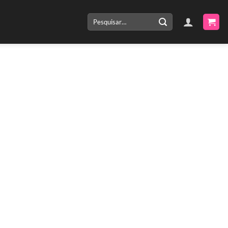
Pesquisar
por: