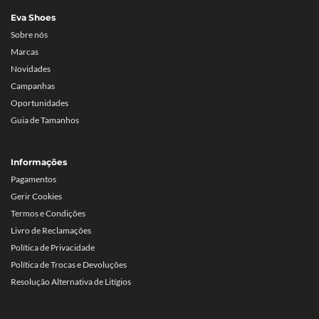
Eva Shoes
Sobre nós
Marcas
Novidades
Campanhas
Oportunidades
Guia de Tamanhos
Informações
Pagamentos
Gerir Cookies
Termos e Condições
Livro de Reclamações
Política de Privacidade
Política de Trocas e Devoluções
Resolução Alternativa de Litígios