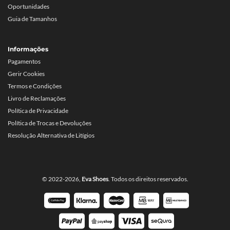
Oportunidades
Guia de Tamanhos
Informações
Pagamentos
Gerir Cookies
Termos e Condições
Livro de Reclamações
Política de Privacidade
Política de Trocas e Devoluções
Resolução Alternativa de Litígios
© 2022-2026,
Eva Shoes
. Todos os direitos reservados.