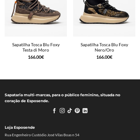
Sapatilha Tosca Blu Foxy
Sapatilha Tosca Blu Foxy
Testa di Moro
Nero/Oro
166.00
€
166.00
€
Sapataria multi-marcas, para o público feminino, situada no
coração de Esposende.
Loja Esposende
Rua Engenheiro Custódio José Vilas Boas n 54