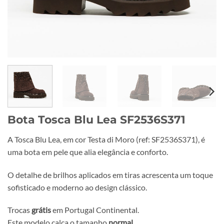
Bota Tosca Blu Lea SF2536S371
A Tosca Blu Lea, em cor Testa di Moro (ref: SF2536S371), é
uma bota em pele que alia elegância e conforto.
O detalhe de brilhos aplicados em tiras acrescenta um toque
sofisticado e moderno ao design clássico.
Trocas
grátis
em Portugal Continental.
Este modelo calça o tamanho
normal
.