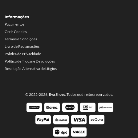
Informações
Pagamentos
Gerir Cookies
Termos e Condições
Livro de Reclamações
Política de Privacidade
Política de Trocas e Devoluções
Resolução Alternativa de Litígios
© 2022-2026,
Eva Shoes
. Todos os direitos reservados.