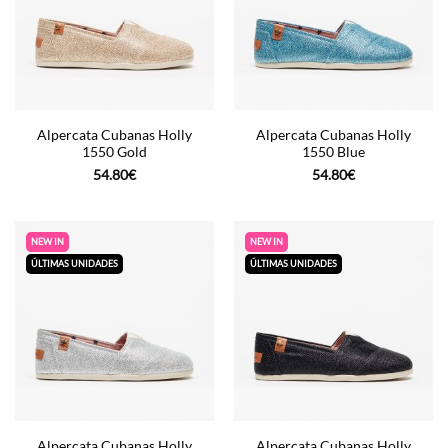
Alpercata Cubanas Holly
Alpercata Cubanas Holly
1550 Gold
1550 Blue
54.80
€
54.80
€
NEW IN
NEW IN
ÚLTIMAS UNIDADES
ÚLTIMAS UNIDADES
Alpercata Cubanas Holly
Alpercata Cubanas Holly