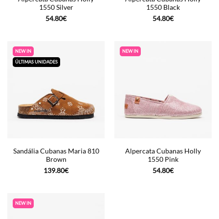
1550 Silver
1550 Black
54.80
€
54.80
€
NEW IN
NEW IN
ÚLTIMAS UNIDADES
Sandália Cubanas Maria 810
Alpercata Cubanas Holly
Brown
1550 Pink
139.80
€
54.80
€
NEW IN