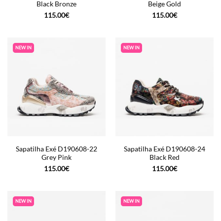
Black Bronze
Beige Gold
115.00
€
115.00
€
NEW IN
NEW IN
Sapatilha Exé D190608-22
Sapatilha Exé D190608-24
Grey Pink
Black Red
115.00
€
115.00
€
NEW IN
NEW IN