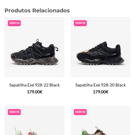
Produtos Relacionados
NEW IN
NEW IN
Sapatilha Exé 928-22 Black
Sapatilha Exé 928-20 Black
179.00
€
179.00
€
NEW IN
NEW IN