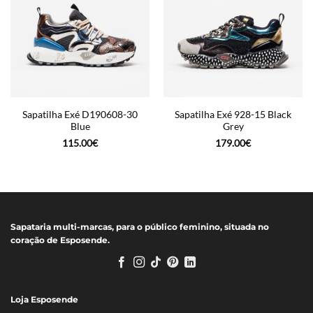
Sapatilha Exé D190608-30
Sapatilha Exé 928-15 Black
Blue
Grey
115.00
€
179.00
€
Sapataria multi-marcas, para o público feminino, situada no
coração de Esposende.
Loja Esposende