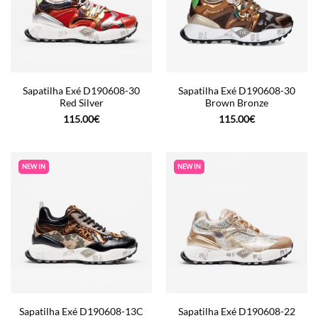
Sapatilha Exé D190608-30
Sapatilha Exé D190608-30
Red Silver
Brown Bronze
115.00
€
115.00
€
NEW IN
NEW IN
Sapatilha Exé D190608-13C
Sapatilha Exé D190608-22