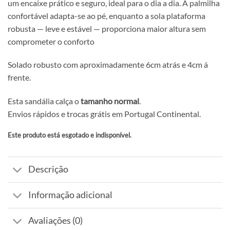
um encaixe prático e seguro, ideal para o dia a dia. A palmilha
confortável adapta-se ao pé, enquanto a sola plataforma
robusta — leve e estável — proporciona maior altura sem
comprometer o conforto
Solado robusto com aproximadamente 6cm atrás e 4cm á
frente.
Esta sandália calça o
tamanho normal
.
Envios rápidos e trocas grátis em Portugal Continental.
Este produto está esgotado e indisponível.
Alternative:
Descrição
Informação adicional
Avaliações (0)