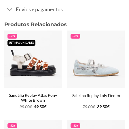
Envios e pagamentos
Produtos Relacionados
-50%
-50%
ÚLTIMAS UNIDADES
Sandália Replay Atlas Pony
Sabrina Replay Loly Denim
White Brown
O
O
O
O
99.00
€
49.50
€
79.00
€
39.50
€
preço
preço
preço
preço
original
atual
original
atual
era:
é:
era:
é:
99.00€.
49.50€.
79.00€.
39.50€.
-50%
-50%