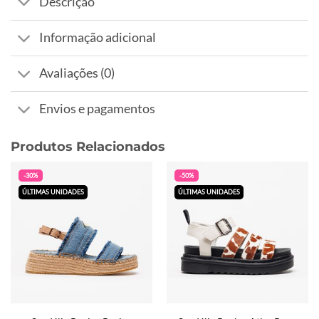
Descrição
Informação adicional
Avaliações (0)
Envios e pagamentos
Produtos Relacionados
-30%
-50%
ÚLTIMAS UNIDADES
ÚLTIMAS UNIDADES