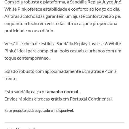
Com sola robusta e plataforma, a Sandália Replay Juyce Jr 6
White Pink oferece estabilidade e conforto ao longo do dia.
As tiras acolchoadas garantem um ajuste confortável ao pé,
enquanto o fecho em velcro facilita o calçar e proporciona
praticidade no uso diário.
Versátil e cheia de estilo, a Sandália Replay Juyce Jr 6 White
Pink é ideal para completar looks casuais e urbanos com um
toque contemporâneo.
Solado robusto com aproximadamente 6cm atrás e 4cm á
frente.
Esta sandália calça o
tamanho normal
.
Envios rápidos e trocas grátis em Portugal Continental.
Este produto está esgotado e indisponível.
Alternative: