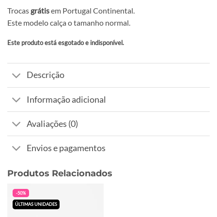
Trocas
grátis
em Portugal Continental.
Este modelo calça o tamanho normal.
Este produto está esgotado e indisponível.
Alternative:
Descrição
Informação adicional
Avaliações (0)
Envios e pagamentos
Produtos Relacionados
-50%
ÚLTIMAS UNIDADES