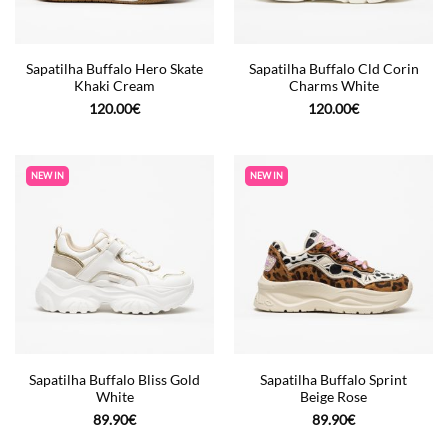
Sapatilha Buffalo Hero Skate
Sapatilha Buffalo Cld Corin
Khaki Cream
Charms White
120.00
€
120.00
€
NEW IN
NEW IN
Sapatilha Buffalo Bliss Gold
Sapatilha Buffalo Sprint
White
Beige Rose
89.90
€
89.90
€