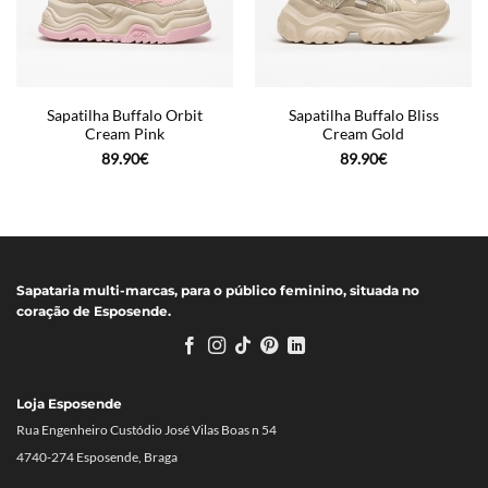
Sapatilha Buffalo Orbit
Sapatilha Buffalo Bliss
Cream Pink
Cream Gold
89.90
€
89.90
€
Sapataria multi-marcas, para o público feminino, situada no
coração de Esposende.
Loja Esposende
Rua Engenheiro Custódio José Vilas Boas n 54
4740-274 Esposende, Braga