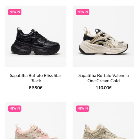
NEW IN
NEW IN
Sapatilha Buffalo Bliss Star
Sapatilha Buffalo Valencia
Black
One Cream Gold
89.90
€
110.00
€
NEW IN
NEW IN