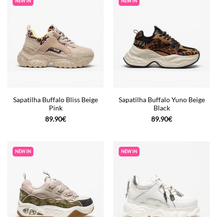
NEW IN
NEW IN
Sapatilha Buffalo Bliss Beige
Sapatilha Buffalo Yuno Beige
Pink
Black
89.90
€
89.90
€
NEW IN
NEW IN