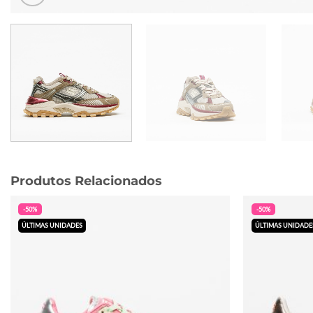
Produtos Relacionados
-50%
-50%
ÚLTIMAS UNIDADES
ÚLTIMAS UNIDADE