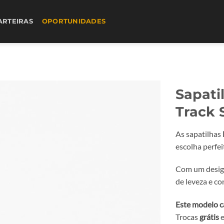
ARTEIRAS
OPORTUNIDADES
Sapati
Track 
As sapatilhas
escolha perfei
Com um design
de leveza e co
Este modelo c
Trocas
grátis
e