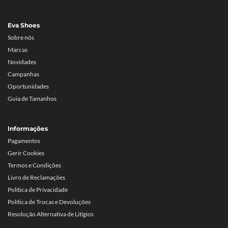
Eva Shoes
Sobre nós
Marcas
Novidades
Campanhas
Oportunidades
Guia de Tamanhos
Informações
Pagamentos
Gerir Cookies
Termos e Condições
Livro de Reclamações
Política de Privacidade
Política de Trocas e Devoluções
Resolução Alternativa de Litígios