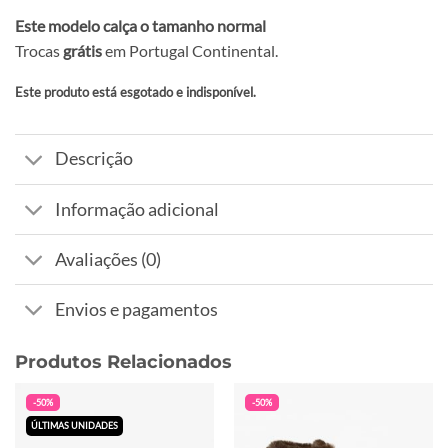
Este modelo calça o tamanho normal
Trocas
grátis
em Portugal Continental.
Este produto está esgotado e indisponível.
Alternative:
Descrição
Informação adicional
Avaliações (0)
Envios e pagamentos
Produtos Relacionados
-50%
-50%
ÚLTIMAS UNIDADES