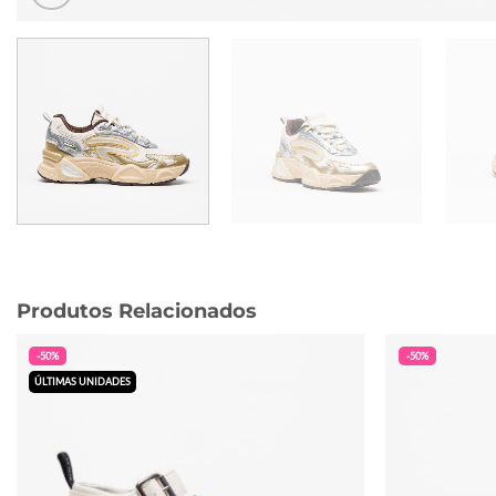
Produtos Relacionados
-50%
-50%
ÚLTIMAS UNIDADES