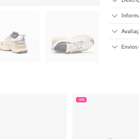
Inform
Avaliaç
Envios
-50%