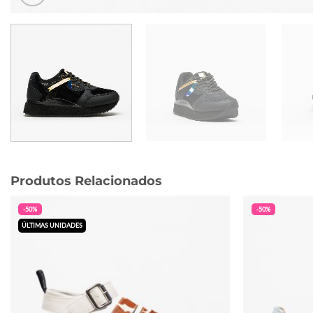
Produtos Relacionados
-50%
-50%
ÚLTIMAS UNIDADES