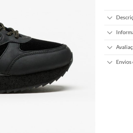
Descri
Inform
Avaliaç
Envios