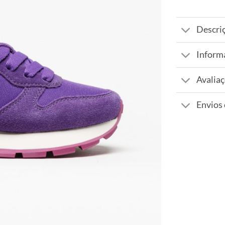
Descri
Inform
Avaliaç
Envios