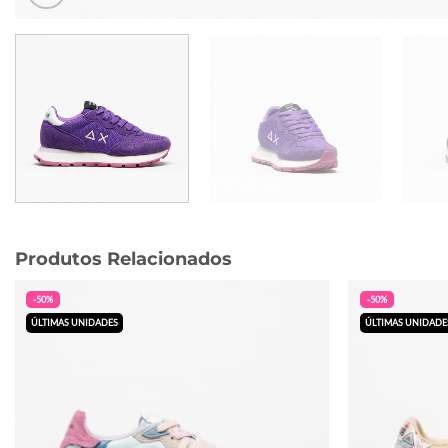
Produtos Relacionados
-50%
-50%
ÚLTIMAS UNIDADES
ÚLTIMAS UNIDADE