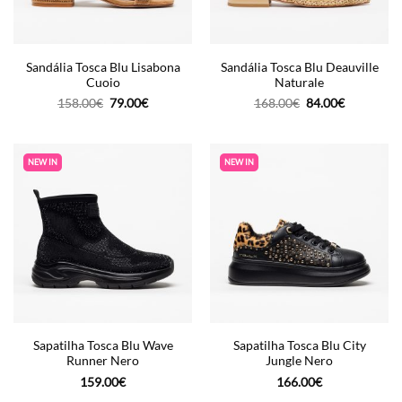
Sandália Tosca Blu Lisabona
Sandália Tosca Blu Deauville
Cuoio
Naturale
O
O
O
O
158.00
€
79.00
€
168.00
€
84.00
€
preço
preço
preço
preço
original
atual
original
atual
era:
é:
era:
é:
158.00€.
79.00€.
168.00€.
84.00€.
NEW IN
NEW IN
Sapatilha Tosca Blu Wave
Sapatilha Tosca Blu City
Runner Nero
Jungle Nero
159.00
€
166.00
€