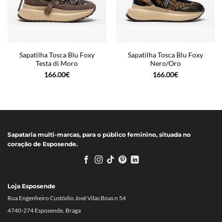
Sapatilha Tosca Blu Foxy
Sapatilha Tosca Blu Foxy
Testa di Moro
Nero/Oro
166.00
€
166.00
€
Sapataria multi-marcas, para o público feminino, situada no
coração de Esposende.
Loja Esposende
Rua Engenheiro Custódio José Vilas Boas n 54
4740-274 Esposende, Braga