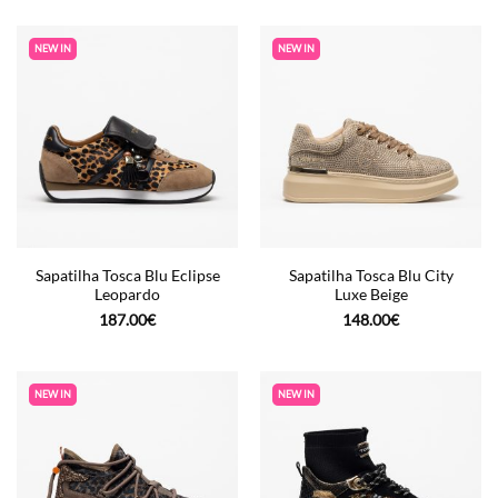
NEW IN
NEW IN
Sapatilha Tosca Blu Eclipse
Sapatilha Tosca Blu City
Leopardo
Luxe Beige
187.00
€
148.00
€
NEW IN
NEW IN