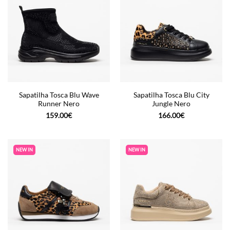
Sapatilha Tosca Blu Wave
Sapatilha Tosca Blu City
Runner Nero
Jungle Nero
159.00
€
166.00
€
NEW IN
NEW IN