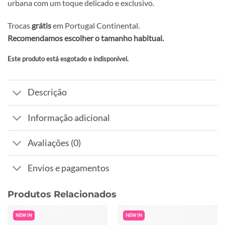
urbana com um toque delicado e exclusivo.
Trocas
grátis
em Portugal Continental.
Recomendamos escolher o tamanho habitual.
Este produto está esgotado e indisponível.
Alternative:
Descrição
Informação adicional
Avaliações (0)
Envios e pagamentos
Produtos Relacionados
NEW IN
NEW IN