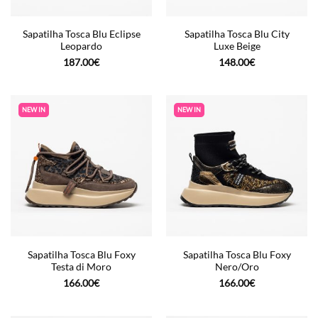
Sapatilha Tosca Blu Eclipse
Sapatilha Tosca Blu City
Leopardo
Luxe Beige
187.00
€
148.00
€
NEW IN
NEW IN
Sapatilha Tosca Blu Foxy
Sapatilha Tosca Blu Foxy
Testa di Moro
Nero/Oro
166.00
€
166.00
€