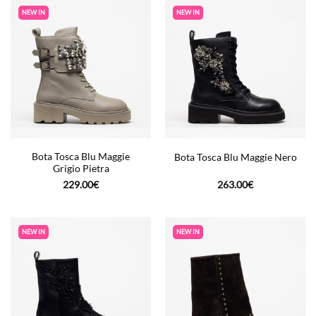
NEW IN
NEW IN
Bota Tosca Blu Maggie
Bota Tosca Blu Maggie Nero
Grigio Pietra
229.00
€
263.00
€
NEW IN
NEW IN