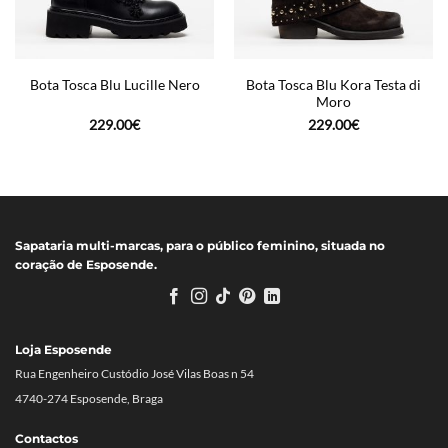
Bota Tosca Blu Kora Testa di
Bota Tosca Blu Lucille Nero
Moro
229.00
€
229.00
€
Sapataria multi-marcas, para o público feminino, situada no
coração de Esposende.
Loja Esposende
Rua Engenheiro Custódio José Vilas Boas n 54
4740-274 Esposende, Braga
Contactos