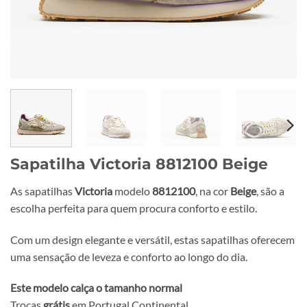
Sapatilha Victoria 8812100 Beige
As sapatilhas
Victoria
modelo
8812100
, na cor
Beige
, são a
escolha perfeita para quem procura conforto e estilo.
Com um design elegante e versátil, estas sapatilhas oferecem
uma sensação de leveza e conforto ao longo do dia.
Este modelo calça o tamanho normal
Trocas
grátis
em Portugal Continental.